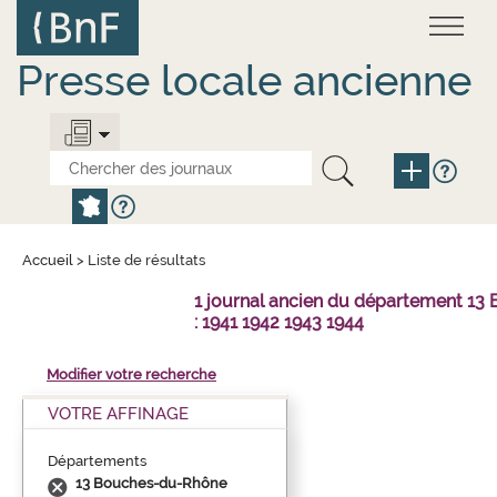
Aller
Panneau de gestion des cookies
au
contenu
principal
Presse locale ancienne
Accueil
>
Liste de résultats
1 journal ancien du département 1
: 1941 1942 1943 1944
Modifier votre recherche
VOTRE AFFINAGE
Départements
13 Bouches-du-Rhône