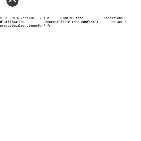
© BnF 2016 Version : 7.1.0
Plan du site
Conditions
d’utilisation
Accessibilité (Non conforme)
contact :
presselocaleancienne@bnf.fr