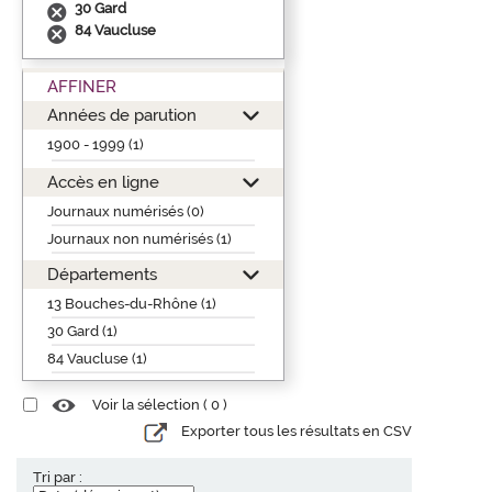
30 Gard
84 Vaucluse
AFFINER
Années de parution
1900 - 1999 (1)
Accès en ligne
Journaux numérisés (0)
Journaux non numérisés (1)
Départements
13 Bouches-du-Rhône (1)
30 Gard (1)
84 Vaucluse (1)
Voir la sélection (
0
)
Exporter tous les résultats en CSV
Tri par :