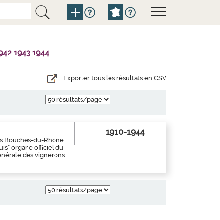
942 1943 1944
Exporter tous les résultats en CSV
1910-1944
 des Bouches-du-Rhône
is" organe officiel du
générale des vignerons