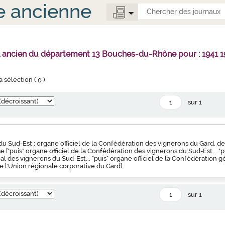
e ancienne
l ancien du département 13 Bouches-du-Rhône pour : 1941 1
la sélection (
0
)
sur 1
du Sud-Est : organe officiel de la Confédération des vignerons du Gard,
e ["puis" organe officiel de la Confédération des vignerons du Sud-Est... "pu
al des vignerons du Sud-Est... "puis" organe officiel de la Confédération 
e l'Union régionale corporative du Gard]
sur 1