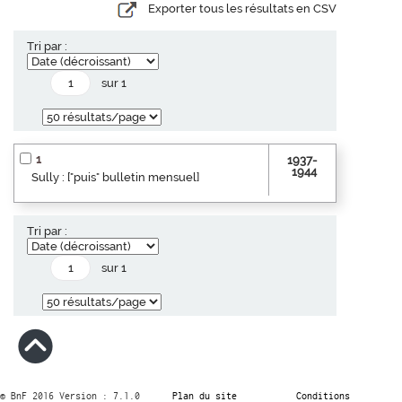
Exporter tous les résultats en CSV
Tri par :
sur 1
1
1937-
1944
Sully : ["puis" bulletin mensuel]
Tri par :
sur 1
© BnF 2016 Version : 7.1.0
Plan du site
Conditions