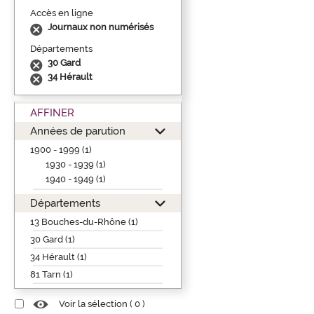
Accès en ligne
Journaux non numérisés
Départements
30 Gard
34 Hérault
AFFINER
Années de parution
1900 - 1999 (1)
1930 - 1939 (1)
1940 - 1949 (1)
Départements
13 Bouches-du-Rhône (1)
30 Gard (1)
34 Hérault (1)
81 Tarn (1)
Voir la sélection (
0
)