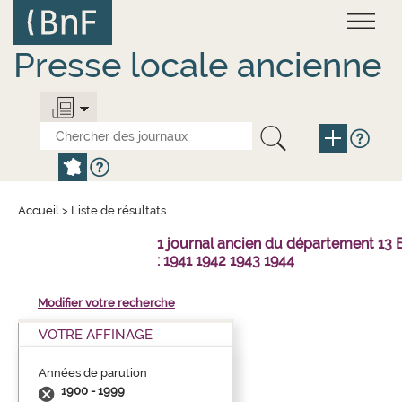
Aller
Panneau de gestion des cookies
au
contenu
principal
Presse locale ancienne
Accueil
>
Liste de résultats
1 journal ancien du département 1
: 1941 1942 1943 1944
Modifier votre recherche
VOTRE AFFINAGE
Années de parution
1900 - 1999