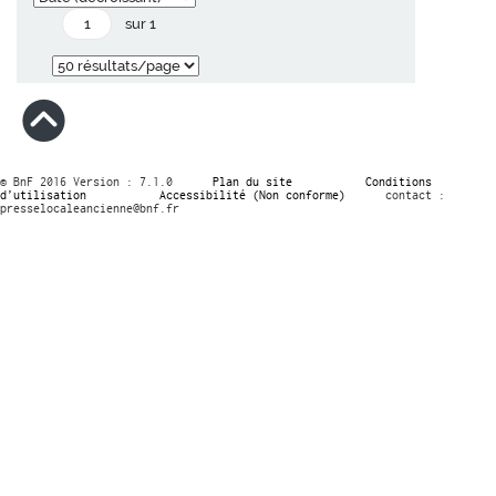
sur 1
© BnF 2016 Version : 7.1.0
Plan du site
Conditions
d’utilisation
Accessibilité (Non conforme)
contact :
presselocaleancienne@bnf.fr