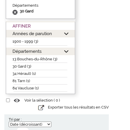
Départements
30 Gard
AFFINER
Années de parution
1900 - 1999 (3)
Départements
13 Bouches-du-Rhône (3)
30 Gard (3)
34 Hérault (1)
81 Tarn (1)
84 Vaucluse (1)
Voir la sélection (
0
)
Exporter tous les résultats en CSV
Tri par :