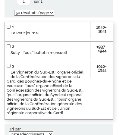
sur 1
1
1940-
1941
Le Petit journal
2
1937-
1944
Sully : ["puis" bulletin mensuel]
3
1910-
1944
Le Vigneron du Sud-Est : organe officiel
de la Confédération des vignerons du
Gard, des Bouches-du-Rhône et de
Vaucluse ["puis" organe officiel de la
Confédération des vignerons du Sud-Est...
"puis" organe officiel du Syndicat régional
des vignerons du Sud-Est... "puis" organe
officiel de la Confédération générale des
vignerons du Sud-Est et de l'Union
régionale corporative du Gard]
Tri par :