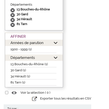
Départements
13 Bouches-du-Rhône
30 Gard
34 Hérault
81 Tarn
AFFINER
Années de parution
1900 - 1999 (1)
Départements
13 Bouches-du-Rhône (1)
30 Gard (1)
34 Hérault (1)
81 Tarn (1)
Voir la sélection (
0
)
Exporter tous les résultats en CSV
Tri par :