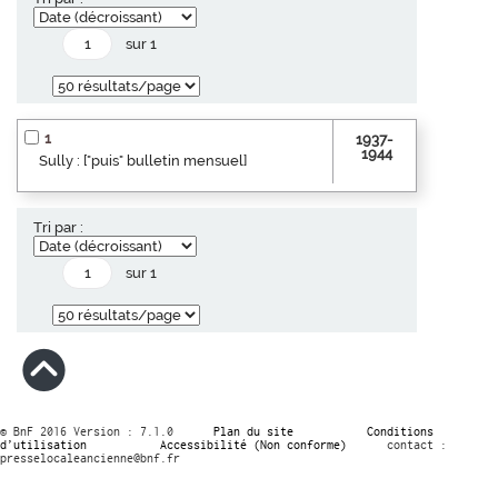
sur 1
1
1937-
1944
Sully : ["puis" bulletin mensuel]
Tri par :
sur 1
© BnF 2016 Version : 7.1.0
Plan du site
Conditions
d’utilisation
Accessibilité (Non conforme)
contact :
presselocaleancienne@bnf.fr