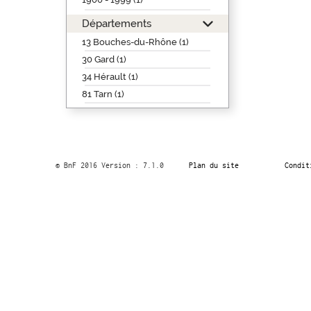
Départements
13 Bouches-du-Rhône (1)
30 Gard (1)
34 Hérault (1)
81 Tarn (1)
© BnF 2016 Version : 7.1.0
Plan du site
Condit