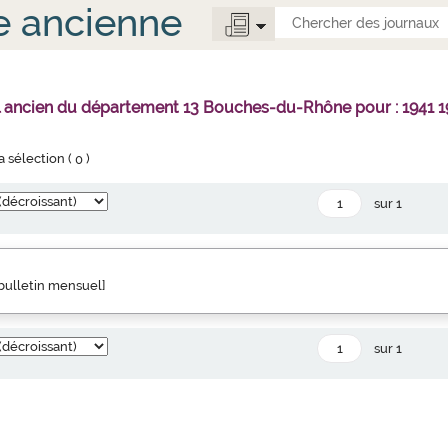
e ancienne
l ancien du département 13 Bouches-du-Rhône pour : 1941 1
la sélection (
0
)
sur 1
" bulletin mensuel]
sur 1