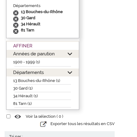
Départements
13 Bouches-du-Rhône
30 Gard
34 Hérault
81 Tarn
AFFINER
Années de parution
1900 - 1999 (1)
Départements
13 Bouches-du-Rhône (1)
30 Gard (1)
34 Hérault (1)
81 Tarn (1)
Voir la sélection (
0
)
Exporter tous les résultats en CSV
Tri par :