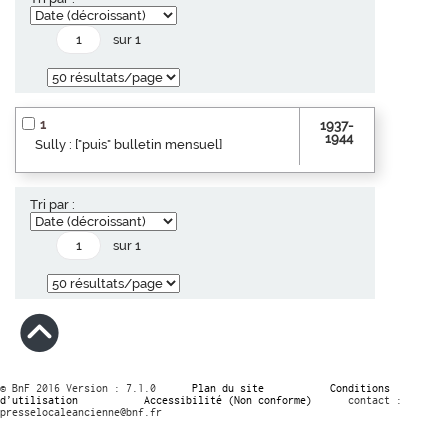
sur 1
1
1937-
1944
Sully : ["puis" bulletin mensuel]
Tri par :
sur 1
© BnF 2016 Version : 7.1.0
Plan du site
Conditions
d’utilisation
Accessibilité (Non conforme)
contact :
presselocaleancienne@bnf.fr