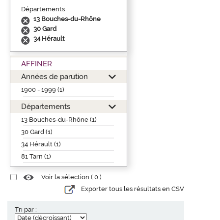
Départements
13 Bouches-du-Rhône
30 Gard
34 Hérault
AFFINER
Années de parution
1900 - 1999 (1)
Départements
13 Bouches-du-Rhône (1)
30 Gard (1)
34 Hérault (1)
81 Tarn (1)
Voir la sélection (
0
)
Exporter tous les résultats en CSV
Tri par :