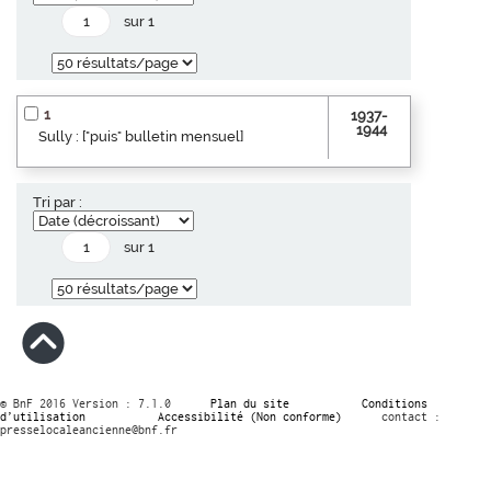
sur 1
1
1937-
1944
Sully : ["puis" bulletin mensuel]
Tri par :
sur 1
© BnF 2016 Version : 7.1.0
Plan du site
Conditions
d’utilisation
Accessibilité (Non conforme)
contact :
presselocaleancienne@bnf.fr