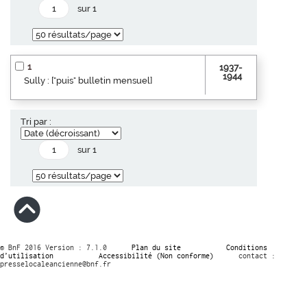
sur 1
1
1937-
1944
Sully : ["puis" bulletin mensuel]
Tri par :
sur 1
© BnF 2016 Version : 7.1.0
Plan du site
Conditions
d’utilisation
Accessibilité (Non conforme)
contact :
presselocaleancienne@bnf.fr