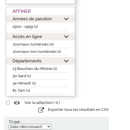
AFFINER
Années de parution
1900 - 1999 (1)
Accès en ligne
Journaux numérisés (0)
Journaux non numérisés (1)
Départements
13 Bouches-du-Rhône (1)
30 Gard (1)
34 Hérault (1)
81 Tarn (1)
Voir la sélection (
0
)
Exporter tous les résultats en CSV
Tri par :