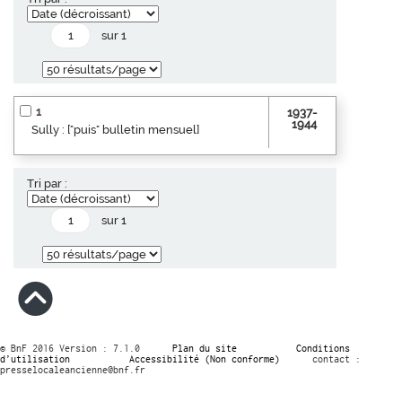
sur 1
1
1937-
1944
Sully : ["puis" bulletin mensuel]
Tri par :
sur 1
© BnF 2016 Version : 7.1.0
Plan du site
Conditions
d’utilisation
Accessibilité (Non conforme)
contact :
presselocaleancienne@bnf.fr