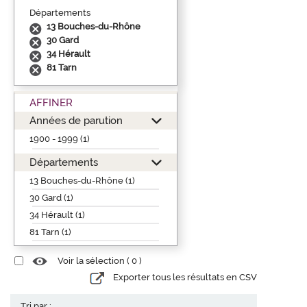
Départements
13 Bouches-du-Rhône
30 Gard
34 Hérault
81 Tarn
AFFINER
Années de parution
1900 - 1999 (1)
Départements
13 Bouches-du-Rhône (1)
30 Gard (1)
34 Hérault (1)
81 Tarn (1)
Voir la sélection (
0
)
Exporter tous les résultats en CSV
Tri par :