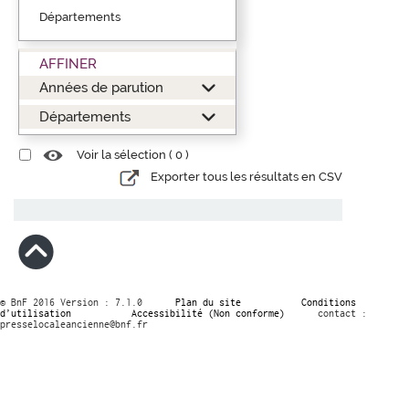
Départements
AFFINER
Années de parution
Départements
Voir la sélection (
0
)
Exporter tous les résultats en CSV
© BnF 2016 Version : 7.1.0
Plan du site
Conditions
d’utilisation
Accessibilité (Non conforme)
contact :
presselocaleancienne@bnf.fr