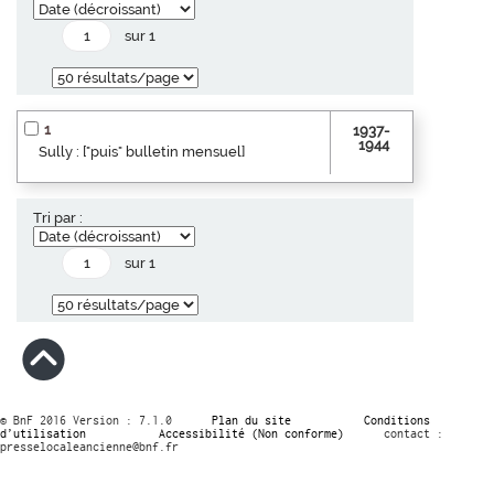
sur 1
1
1937-
1944
Sully : ["puis" bulletin mensuel]
Tri par :
sur 1
© BnF 2016 Version : 7.1.0
Plan du site
Conditions
d’utilisation
Accessibilité (Non conforme)
contact :
presselocaleancienne@bnf.fr