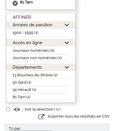
81 Tarn
AFFINER
Années de parution
1900 - 1999 (1)
Accès en ligne
Journaux numérisés (0)
Journaux non numérisés (1)
Départements
13 Bouches-du-Rhône (1)
30 Gard (1)
34 Hérault (1)
81 Tarn (1)
Voir la sélection (
0
)
Exporter tous les résultats en CSV
Tri par :