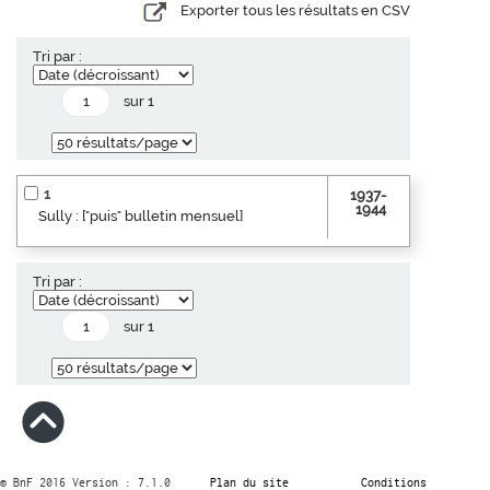
Exporter tous les résultats en CSV
Tri par :
sur 1
1
1937-
1944
Sully : ["puis" bulletin mensuel]
Tri par :
sur 1
© BnF 2016 Version : 7.1.0
Plan du site
Conditions