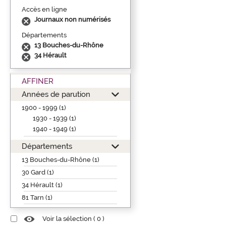
Accès en ligne
Journaux non numérisés
Départements
13 Bouches-du-Rhône
34 Hérault
AFFINER
Années de parution
1900 - 1999 (1)
1930 - 1939 (1)
1940 - 1949 (1)
Départements
13 Bouches-du-Rhône (1)
30 Gard (1)
34 Hérault (1)
81 Tarn (1)
Voir la sélection (
0
)