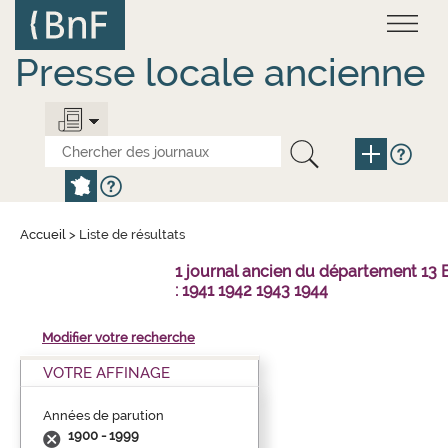
Aller
Panneau de gestion des cookies
au
contenu
principal
Presse locale ancienne
Accueil
>
Liste de résultats
1 journal ancien du département 1
: 1941 1942 1943 1944
Modifier votre recherche
VOTRE AFFINAGE
Années de parution
1900 - 1999