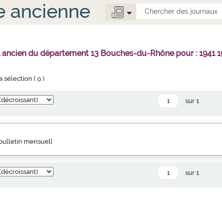
e ancienne
l ancien du département 13 Bouches-du-Rhône pour : 1941 1
la sélection (
0
)
sur 1
" bulletin mensuel]
sur 1