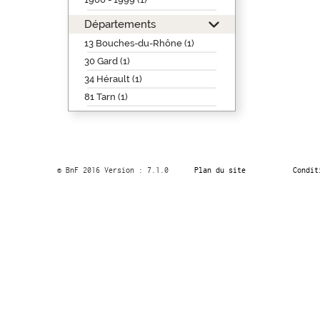
Départements
13 Bouches-du-Rhône (1)
30 Gard (1)
34 Hérault (1)
81 Tarn (1)
© BnF 2016 Version : 7.1.0
Plan du site
Condit