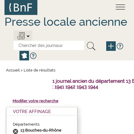
Aller
Panneau de gestion des cookies
au
contenu
principal
Presse locale ancienne
Accueil
>
Liste de résultats
1 journal ancien du département 1
: 1941 1942 1943 1944
Modifier votre recherche
VOTRE AFFINAGE
Départements
13 Bouches-du-Rhône