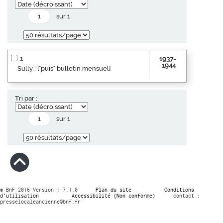
sur 1
1
1937-
1944
Sully : ["puis" bulletin mensuel]
Tri par :
sur 1
© BnF 2016 Version : 7.1.0
Plan du site
Conditions
d’utilisation
Accessibilité (Non conforme)
contact :
presselocaleancienne@bnf.fr