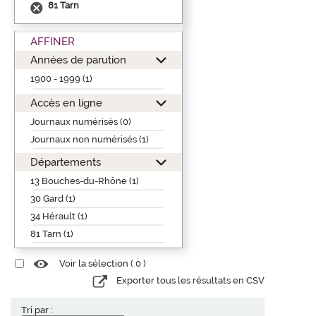
81 Tarn
AFFINER
Années de parution
1900 - 1999 (1)
Accès en ligne
Journaux numérisés (0)
Journaux non numérisés (1)
Départements
13 Bouches-du-Rhône (1)
30 Gard (1)
34 Hérault (1)
81 Tarn (1)
Voir la sélection (
0
)
Exporter tous les résultats en CSV
Tri par :