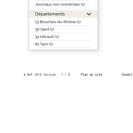
Journaux non numérisés (1)
Départements
13 Bouches-du-Rhône (1)
30 Gard (1)
34 Hérault (1)
81 Tarn (1)
© BnF 2016 Version : 7.1.0
Plan du site
Condit