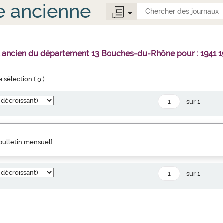
e ancienne
l ancien du département 13 Bouches-du-Rhône pour : 1941 1
la sélection (
0
)
sur 1
" bulletin mensuel]
sur 1