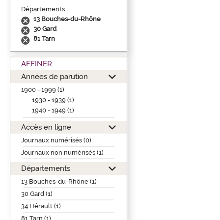
Départements
13 Bouches-du-Rhône
30 Gard
81 Tarn
AFFINER
Années de parution
1900 - 1999 (1)
1930 - 1939 (1)
1940 - 1949 (1)
Accès en ligne
Journaux numérisés (0)
Journaux non numérisés (1)
Départements
13 Bouches-du-Rhône (1)
30 Gard (1)
34 Hérault (1)
81 Tarn (1)