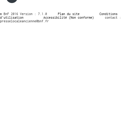
© BnF 2016 Version : 7.1.0
Plan du site
Conditions
d’utilisation
Accessibilité (Non conforme)
contact :
presselocaleancienne@bnf.fr