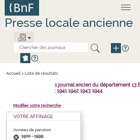
Aller
Panneau de gestion des cookies
au
contenu
principal
Presse locale ancienne
Accueil
>
Liste de résultats
1 journal ancien du département 1
: 1941 1942 1943 1944
Modifier votre recherche
VOTRE AFFINAGE
Années de parution
1900 - 1999