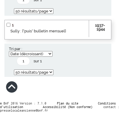
1
1937-
1944
Sully : ["puis" bulletin mensuel]
Tri par :
sur 1
© BnF 2016 Version : 7.1.0
Plan du site
Conditions
d’utilisation
Accessibilité (Non conforme)
contact :
presselocaleancienne@bnf.fr