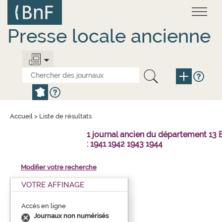
Aller
Panneau de gestion des cookies
au
contenu
principal
Presse locale ancienne
Accueil
>
Liste de résultats
1 journal ancien du département 1
: 1941 1942 1943 1944
Modifier votre recherche
VOTRE AFFINAGE
Accès en ligne
Journaux non numérisés