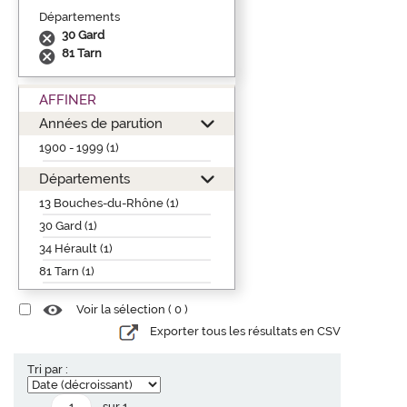
Départements
30 Gard
81 Tarn
AFFINER
Années de parution
1900 - 1999 (1)
Départements
13 Bouches-du-Rhône (1)
30 Gard (1)
34 Hérault (1)
81 Tarn (1)
Voir la sélection (
0
)
Exporter tous les résultats en CSV
Tri par :
sur 1