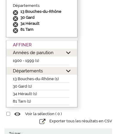
Départements
13 Bouches-du-Rhône
30 Gard
34 Hérault
81 Tarn
AFFINER
Années de parution
1900 - 1999 (1)
Départements
13 Bouches-du-Rhône (1)
30 Gard (1)
34 Hérault (1)
81 Tarn (1)
Voir la sélection (
0
)
Exporter tous les résultats en CSV
Tri par :