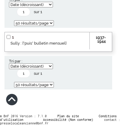
sur 1
1
1937-
1944
Sully : ["puis" bulletin mensuel]
Tri par :
sur 1
© BnF 2016 Version : 7.1.0
Plan du site
Conditions
d’utilisation
Accessibilité (Non conforme)
contact :
presselocaleancienne@bnf.fr