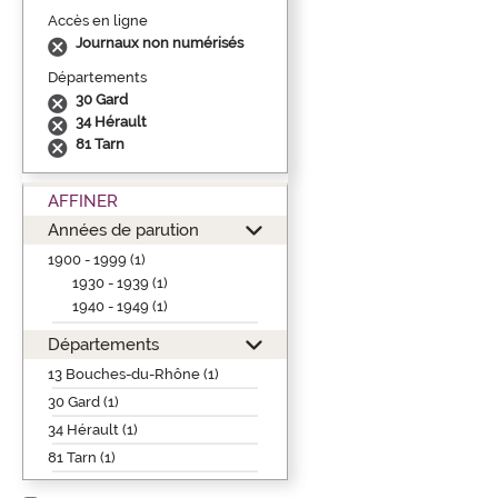
Accès en ligne
Journaux non numérisés
Départements
30 Gard
34 Hérault
81 Tarn
AFFINER
Années de parution
1900 - 1999 (1)
1930 - 1939 (1)
1940 - 1949 (1)
Départements
13 Bouches-du-Rhône (1)
30 Gard (1)
34 Hérault (1)
81 Tarn (1)