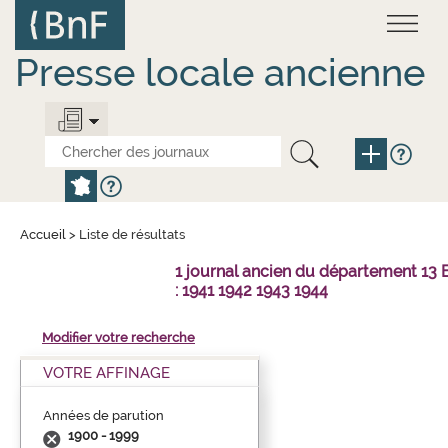
Aller
Panneau de gestion des cookies
au
contenu
principal
Presse locale ancienne
Accueil
>
Liste de résultats
1 journal ancien du département 1
: 1941 1942 1943 1944
Modifier votre recherche
VOTRE AFFINAGE
Années de parution
1900 - 1999