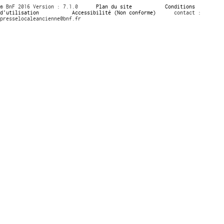
© BnF 2016 Version : 7.1.0
Plan du site
Conditions
d’utilisation
Accessibilité (Non conforme)
contact :
presselocaleancienne@bnf.fr