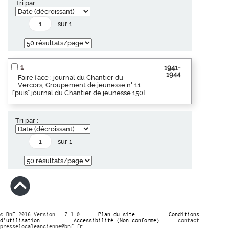
Tri par :
sur 1
1
1941-
1944
Faire face : journal du Chantier du
Vercors, Groupement de jeunesse n° 11
["puis" journal du Chantier de jeunesse 150]
Tri par :
sur 1
© BnF 2016 Version : 7.1.0
Plan du site
Conditions
d’utilisation
Accessibilité (Non conforme)
contact :
presselocaleancienne@bnf.fr