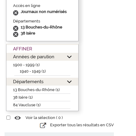
Accès en ligne
Journaux non numérisés
Départements
13 Bouches-du-Rhône
38 Isère
AFFINER
Années de parution
1900 - 1999 (1)
1940 - 1949 (1)
Départements
13 Bouches-du-Rhône (1)
38 Isère (1)
84 Vaucluse (1)
Voir la sélection (
0
)
Exporter tous les résultats en CSV