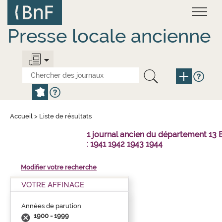
Aller
Panneau de gestion des cookies
au
contenu
principal
Presse locale ancienne
Accueil
>
Liste de résultats
1 journal ancien du département 1
: 1941 1942 1943 1944
Modifier votre recherche
VOTRE AFFINAGE
Années de parution
1900 - 1999