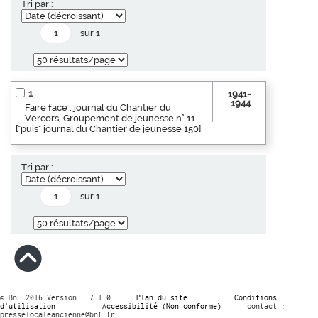
Tri par :
sur 1
1
1941-
1944
Faire face : journal du Chantier du
Vercors, Groupement de jeunesse n° 11
["puis" journal du Chantier de jeunesse 150]
Tri par :
sur 1
© BnF 2016 Version : 7.1.0
Plan du site
Conditions
d’utilisation
Accessibilité (Non conforme)
contact :
presselocaleancienne@bnf.fr