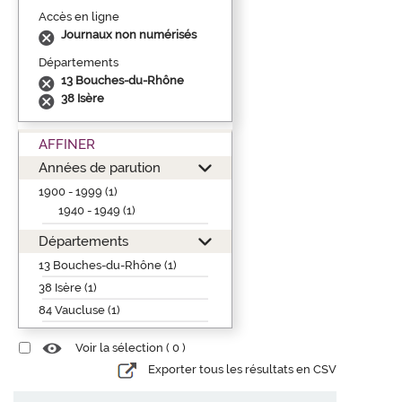
Accès en ligne
Journaux non numérisés
Départements
13 Bouches-du-Rhône
38 Isère
AFFINER
Années de parution
1900 - 1999 (1)
1940 - 1949 (1)
Départements
13 Bouches-du-Rhône (1)
38 Isère (1)
84 Vaucluse (1)
Voir la sélection (
0
)
Exporter tous les résultats en CSV