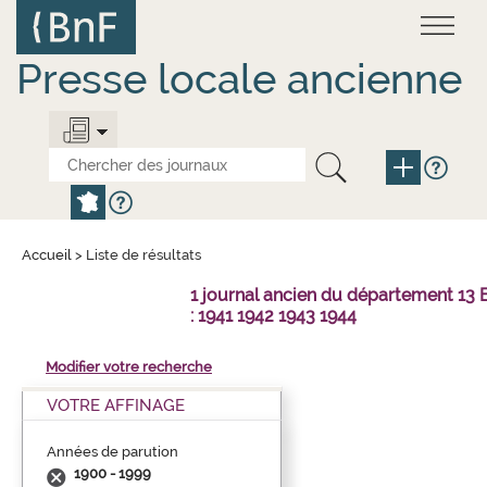
Aller
Panneau de gestion des cookies
au
contenu
principal
Presse locale ancienne
Accueil
>
Liste de résultats
1 journal ancien du département 1
: 1941 1942 1943 1944
Modifier votre recherche
VOTRE AFFINAGE
Années de parution
1900 - 1999