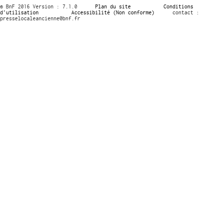
© BnF 2016 Version : 7.1.0
Plan du site
Conditions
d’utilisation
Accessibilité (Non conforme)
contact :
presselocaleancienne@bnf.fr