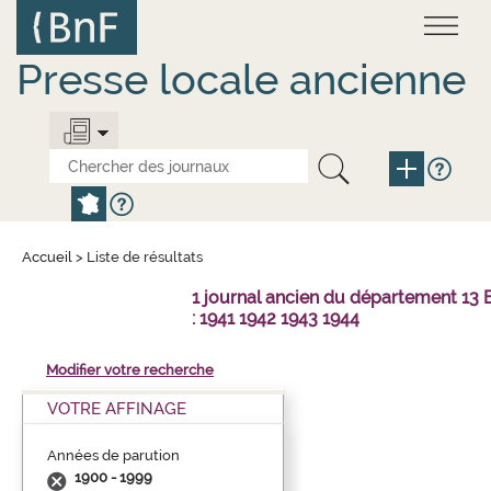
Aller
Panneau de gestion des cookies
au
contenu
principal
Presse locale ancienne
Accueil
>
Liste de résultats
1 journal ancien du département 1
: 1941 1942 1943 1944
Modifier votre recherche
VOTRE AFFINAGE
Années de parution
1900 - 1999