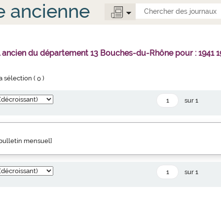
e ancienne
l ancien du département 13 Bouches-du-Rhône pour : 1941 1
la sélection (
0
)
sur 1
" bulletin mensuel]
sur 1