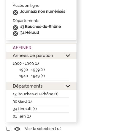
Accès en ligne
Journaux non numérisés
Départements
13 Bouches-du-Rhône
34 Hérault
AFFINER
Années de parution
1900 - 1999 (1)
1930 - 1939 (1)
1940 - 1949 (1)
Départements
13 Bouches-du-Rhône (1)
30 Gard (1)
34 Hérault (1)
81 Tarn (1)
Voir la sélection (
0
)