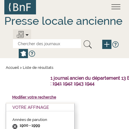
Aller
Panneau de gestion des cookies
au
contenu
principal
Presse locale ancienne
Accueil
>
Liste de résultats
1 journal ancien du département 1
: 1941 1942 1943 1944
Modifier votre recherche
VOTRE AFFINAGE
Années de parution
1900 - 1999