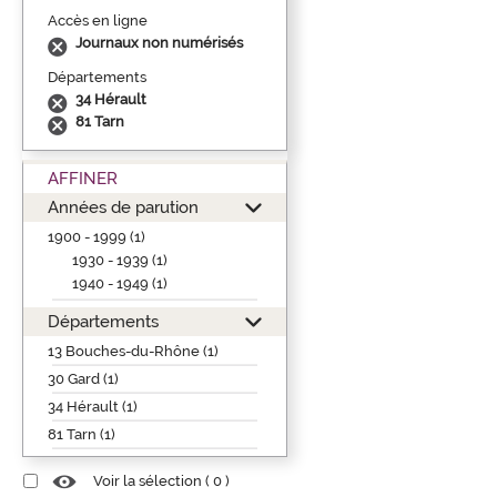
Accès en ligne
Journaux non numérisés
Départements
34 Hérault
81 Tarn
AFFINER
Années de parution
1900 - 1999 (1)
1930 - 1939 (1)
1940 - 1949 (1)
Départements
13 Bouches-du-Rhône (1)
30 Gard (1)
34 Hérault (1)
81 Tarn (1)
Voir la sélection (
0
)