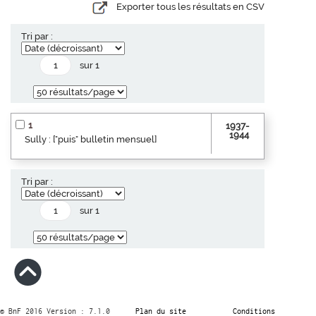
Exporter tous les résultats en CSV
Tri par :
sur 1
1
1937-
1944
Sully : ["puis" bulletin mensuel]
Tri par :
sur 1
© BnF 2016 Version : 7.1.0
Plan du site
Conditions