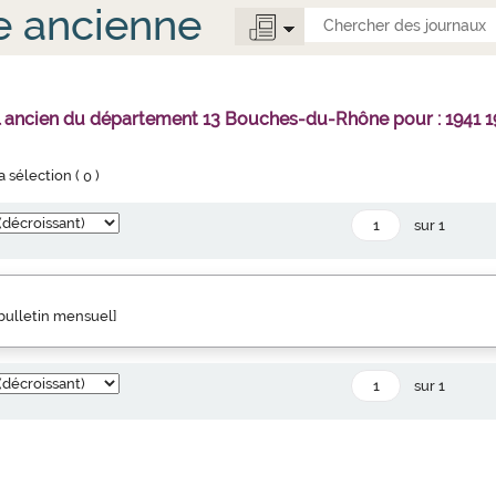
e ancienne
l ancien du département 13 Bouches-du-Rhône pour : 1941 1
la sélection (
0
)
sur 1
" bulletin mensuel]
sur 1