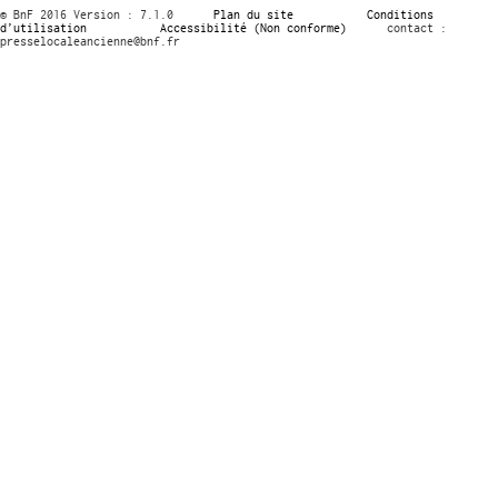
© BnF 2016 Version : 7.1.0
Plan du site
Conditions
d’utilisation
Accessibilité (Non conforme)
contact :
presselocaleancienne@bnf.fr