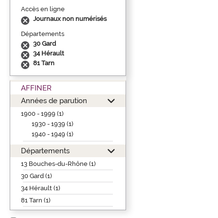
Accès en ligne
Journaux non numérisés
Départements
30 Gard
34 Hérault
81 Tarn
AFFINER
Années de parution
1900 - 1999 (1)
1930 - 1939 (1)
1940 - 1949 (1)
Départements
13 Bouches-du-Rhône (1)
30 Gard (1)
34 Hérault (1)
81 Tarn (1)