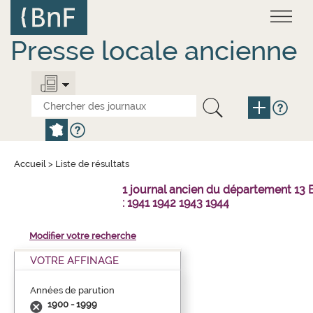
Aller
Panneau de gestion des cookies
au
contenu
principal
Presse locale ancienne
Accueil
>
Liste de résultats
1 journal ancien du département 1
: 1941 1942 1943 1944
Modifier votre recherche
VOTRE AFFINAGE
Années de parution
1900 - 1999