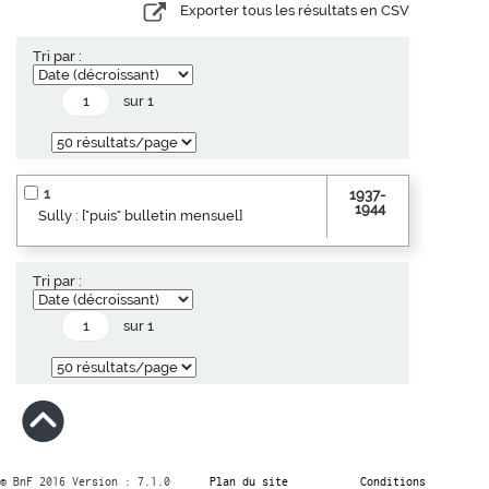
Exporter tous les résultats en CSV
Tri par :
sur 1
1
1937-
1944
Sully : ["puis" bulletin mensuel]
Tri par :
sur 1
© BnF 2016 Version : 7.1.0
Plan du site
Conditions