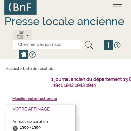
Aller
Panneau de gestion des cookies
au
contenu
principal
Presse locale ancienne
Accueil
>
Liste de résultats
1 journal ancien du département 1
: 1941 1942 1943 1944
Modifier votre recherche
VOTRE AFFINAGE
Années de parution
1900 - 1999