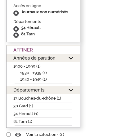
Accès en ligne
Journaux non numérisés
Départements
34 Hérault
81 Tarn
AFFINER
Années de parution
1900 - 1999 (1)
1930 - 1939 (1)
1940 - 1949 (1)
Départements
13 Bouches-du-Rhône (1)
30 Gard (1)
34 Hérault (1)
81 Tarn (1)
Voir la sélection (
0
)