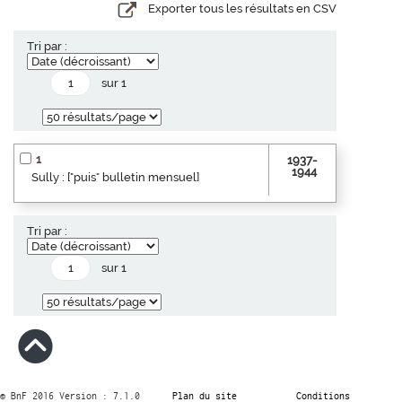
Exporter tous les résultats en CSV
Tri par :
sur 1
1
1937-
1944
Sully : ["puis" bulletin mensuel]
Tri par :
sur 1
© BnF 2016 Version : 7.1.0
Plan du site
Conditions