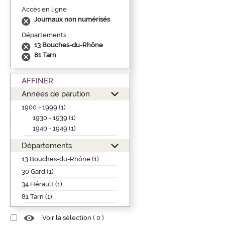
Accès en ligne
Journaux non numérisés
Départements
13 Bouches-du-Rhône
81 Tarn
AFFINER
Années de parution
1900 - 1999 (1)
1930 - 1939 (1)
1940 - 1949 (1)
Départements
13 Bouches-du-Rhône (1)
30 Gard (1)
34 Hérault (1)
81 Tarn (1)
Voir la sélection (
0
)