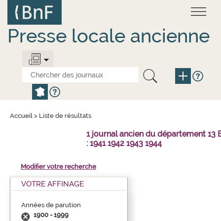
Aller
Panneau de gestion des cookies
au
contenu
principal
Presse locale ancienne
Accueil
>
Liste de résultats
1 journal ancien du département 1
: 1941 1942 1943 1944
Modifier votre recherche
VOTRE AFFINAGE
Années de parution
1900 - 1999