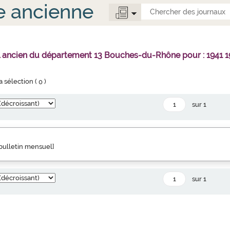
e ancienne
l ancien du département 13 Bouches-du-Rhône pour : 1941 1
la sélection (
0
)
sur 1
" bulletin mensuel]
sur 1