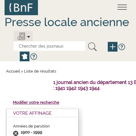
Aller
Panneau de gestion des cookies
au
contenu
principal
Presse locale ancienne
Accueil
>
Liste de résultats
1 journal ancien du département 1
: 1941 1942 1943 1944
Modifier votre recherche
VOTRE AFFINAGE
Années de parution
1900 - 1999