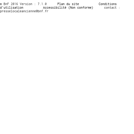
© BnF 2016 Version : 7.1.0
Plan du site
Conditions
d’utilisation
Accessibilité (Non conforme)
contact :
presselocaleancienne@bnf.fr