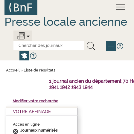
Aller
Panneau de gestion des cookies
au
contenu
principal
Presse locale ancienne
Accueil
>
Liste de résultats
1 journal ancien du département 70 H
1941 1942 1943 1944
Modifier votre recherche
VOTRE AFFINAGE
Accès en ligne
Journaux numérisés