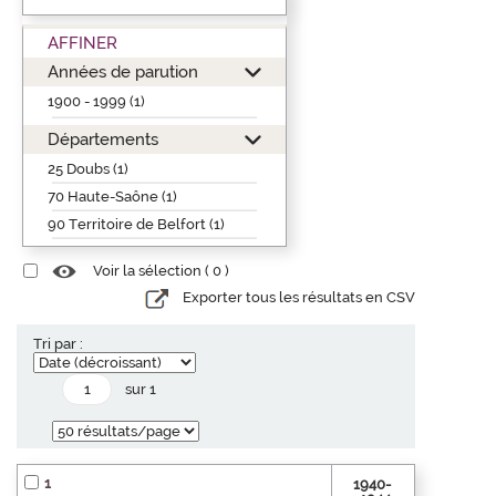
AFFINER
Années de parution
1900 - 1999 (1)
Départements
25 Doubs (1)
70 Haute-Saône (1)
90 Territoire de Belfort (1)
Voir la sélection (
0
)
Exporter tous les résultats en CSV
Tri par :
sur 1
1
1940-