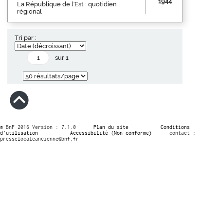
1944
La République de l'Est : quotidien
régional
Tri par :
sur 1
© BnF 2016 Version : 7.1.0
Plan du site
Conditions
d’utilisation
Accessibilité (Non conforme)
contact :
presselocaleancienne@bnf.fr