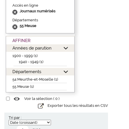
Accès en ligne
Journaux numérisés
Départements
55 Meuse
AFFINER
Années de parution
1900 - 1999 (1)
1940 - 1949 (1)
Départements
54 Meurthe-et-Moselle (1)
55 Meuse (1)
Voir la sélection (
0
)
Exporter tous les résultats en CSV
Tri par :