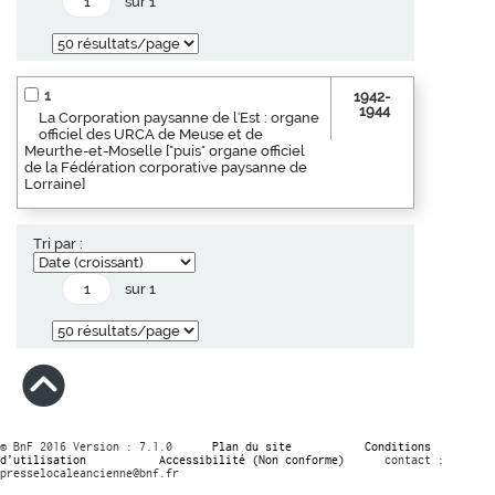
sur 1
1
1942-
1944
La Corporation paysanne de l'Est : organe
officiel des URCA de Meuse et de
Meurthe-et-Moselle ["puis" organe officiel
de la Fédération corporative paysanne de
Lorraine]
Tri par :
sur 1
© BnF 2016 Version : 7.1.0
Plan du site
Conditions
d’utilisation
Accessibilité (Non conforme)
contact :
presselocaleancienne@bnf.fr