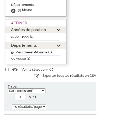
Départements
55 Meuse
AFFINER
Années de parution
1900 - 1999 (1)
Départements
54 Meurthe-et-Moselle (1)
55 Meuse (1)
Voir la sélection (
0
)
Exporter tous les résultats en CSV
Tri par :
sur 1