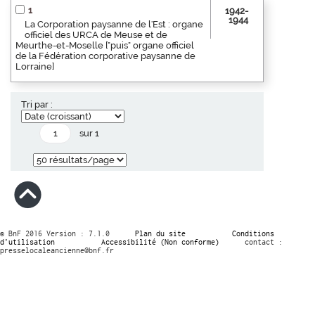
1
1942-
1944
La Corporation paysanne de l'Est : organe
officiel des URCA de Meuse et de
Meurthe-et-Moselle ["puis" organe officiel
de la Fédération corporative paysanne de
Lorraine]
Tri par :
sur 1
© BnF 2016 Version : 7.1.0
Plan du site
Conditions
d’utilisation
Accessibilité (Non conforme)
contact :
presselocaleancienne@bnf.fr