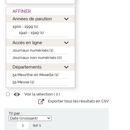
AFFINER
Années de parution
1900 - 1999 (1)
1940 - 1949 (1)
Accès en ligne
Journaux numérisés (1)
Journaux non numérisés (0)
Départements
54 Meurthe-et-Moselle (1)
55 Meuse (1)
Voir la sélection (
0
)
Exporter tous les résultats en CSV
Tri par :
sur 1