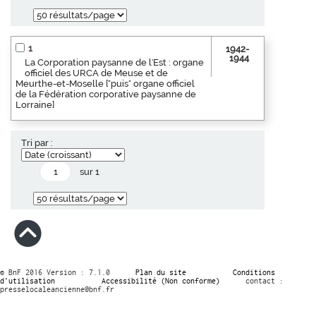
1
1942-
1944
La Corporation paysanne de l'Est : organe
officiel des URCA de Meuse et de
Meurthe-et-Moselle ["puis" organe officiel
de la Fédération corporative paysanne de
Lorraine]
Tri par :
sur 1
© BnF 2016 Version : 7.1.0
Plan du site
Conditions
d’utilisation
Accessibilité (Non conforme)
contact :
presselocaleancienne@bnf.fr