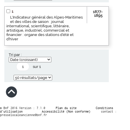
1
1877-
1895
L'Indicateur général des Alpes-Maritimes
et des villes de saison : journal
international, scientifique, littéraire,
artistique, industriel, commercial et
financier : organe des stations d'été et
d'hiver
Tri par :
sur 1
© BnF 2016 Version : 7.1.0
Plan du site
Conditions
d’utilisation
Accessibilité (Non conforme)
contact :
presselocaleancienne@bnf.fr