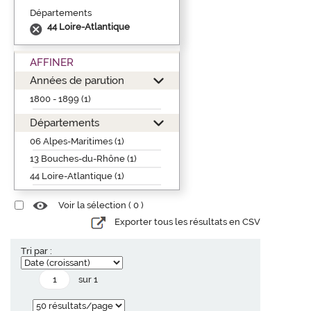
Départements
44 Loire-Atlantique
AFFINER
Années de parution
1800 - 1899 (1)
Départements
06 Alpes-Maritimes (1)
13 Bouches-du-Rhône (1)
44 Loire-Atlantique (1)
Voir la sélection (
0
)
Exporter tous les résultats en CSV
Tri par :
sur 1