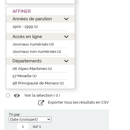
AFFINER
Années de parution
1900 - 1999 (1)
Accès en ligne
Journaux numérisés (0)
Journaux non numérisés (1)
Départements
06 Alpes-Maritimes (1)
57 Moselle (1)
98 Principauté de Monaco (1)
Voir la sélection (
0
)
Exporter tous les résultats en CSV
Tri par :
sur 1