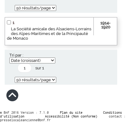
1
1914-
1920
La Société amicale des Alsaciens-Lorrains
des Alpes-Maritimes et de la Principauté
de Monaco
Tri par :
sur 1
© BnF 2016 Version : 7.1.0
Plan du site
Conditions
d’utilisation
Accessibilité (Non conforme)
contact :
presselocaleancienne@bnf.fr