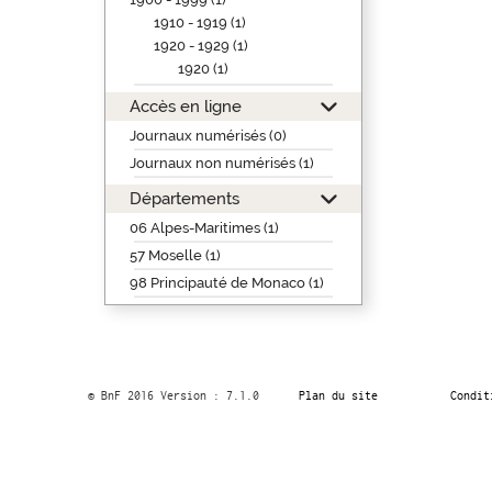
1910 - 1919 (1)
1920 - 1929 (1)
1920 (1)
Accès en ligne
Journaux numérisés (0)
Journaux non numérisés (1)
Départements
06 Alpes-Maritimes (1)
57 Moselle (1)
98 Principauté de Monaco (1)
© BnF 2016 Version : 7.1.0
Plan du site
Condit