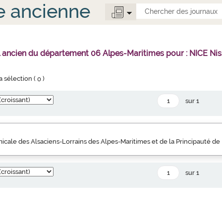
e ancienne
l ancien du département 06 Alpes-Maritimes pour : NICE Nis
la sélection (
0
)
sur 1
icale des Alsaciens-Lorrains des Alpes-Maritimes et de la Principauté d
sur 1