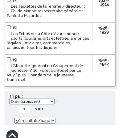
17
1923-
1924
Les Tablettes de la femme / directeur :
Ph. de Magneux ; secrétaire générale :
Paulette Malardot
18
1938-
1939
Les Échos de la Côte d'Azur : monde,
sports, tourisme, arts et lettres, annonces
légales, judiciaires, commerciales,
paraissant tous les dix jours
19
1940-
1942
L'Alouette : journal du Groupement de
jeunesse n° 16, Forêt du Rouet par Le
Muy ["puis" Chantiers de la jeunesse
française]
Tri par :
sur 1