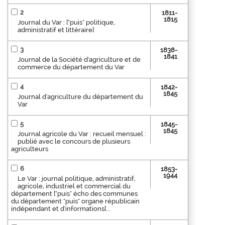
2
1811-
1815
Journal du Var : ["puis" politique,
administratif et littéraire]
3
1838-
1841
Journal de la Société d'agriculture et de
commerce du département du Var
4
1842-
1845
Journal d'agriculture du département du
Var
5
1845-
1845
Journal agricole du Var : recueil mensuel :
publié avec le concours de plusieurs
agriculteurs
6
1853-
1944
Le Var : journal politique, administratif,
agricole, industriel et commercial du
département ["puis" écho des communes
du département "puis" organe républicain
indépendant et d'informations]...