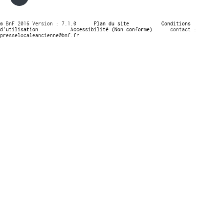
© BnF 2016 Version : 7.1.0
Plan du site
Conditions
d’utilisation
Accessibilité (Non conforme)
contact :
presselocaleancienne@bnf.fr