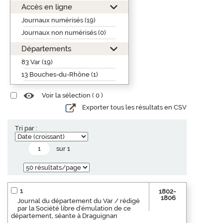
Accès en ligne
Journaux numérisés (19)
Journaux non numérisés (0)
Départements
83 Var (19)
13 Bouches-du-Rhône (1)
Voir la sélection (
0
)
Exporter tous les résultats en CSV
Tri par :
sur 1
1
1802-
1806
Journal du département du Var / rédigé
par la Société libre d'émulation de ce
département, séante à Draguignan