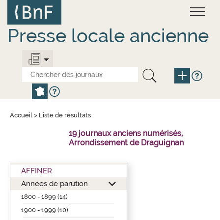
Aller
Panneau de gestion des cookies
au
contenu
principal
Presse locale ancienne
Accueil
>
Liste de résultats
19 journaux anciens numérisés,
Arrondissement de Draguignan
AFFINER
Années de parution
1800 - 1899 (14)
1900 - 1999 (10)