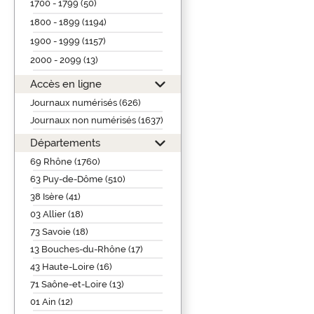
1700 - 1799 (50)
1800 - 1899 (1194)
1900 - 1999 (1157)
2000 - 2099 (13)
Accès en ligne
Journaux numérisés (626)
Journaux non numérisés (1637)
Départements
69 Rhône (1760)
63 Puy-de-Dôme (510)
38 Isère (41)
03 Allier (18)
73 Savoie (18)
13 Bouches-du-Rhône (17)
43 Haute-Loire (16)
71 Saône-et-Loire (13)
01 Ain (12)