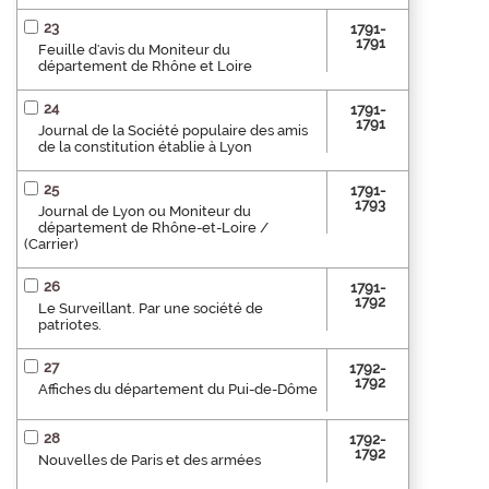
23
1791-
1791
Feuille d'avis du Moniteur du
département de Rhône et Loire
24
1791-
1791
Journal de la Société populaire des amis
de la constitution établie à Lyon
25
1791-
1793
Journal de Lyon ou Moniteur du
département de Rhône-et-Loire /
(Carrier)
26
1791-
1792
Le Surveillant. Par une société de
patriotes.
27
1792-
1792
Affiches du département du Pui-de-Dôme
28
1792-
1792
Nouvelles de Paris et des armées