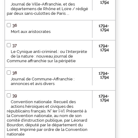
1794
Journal de Ville-Affranchie, et des
départemens de Rhône et Loire / rédigé
par deux sans-culottes de Paris ...
36
1794-
1794
Mort aux aristocrates
37
1794-
1794
Le Cynique anti-criminel : ou l'Interprète
de la nature : nouveau journal de
Commune affranchie sur la péripétie
38
1794-
1794
Journal de Commune-Affranchie :
annonces et avis divers
39
1794-
1794
Convention nationale. Recueil des
actions héroiques et civiques des
républicains français. N° Ier [-V]. Présenté à
la Convention nationale, au nom de son
comité d'instruction publique, par Léonard
Bourdon, député par le département du
Loiret. Imprimé par ordre de la Convention
nationale