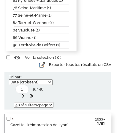
64 Pyrénées-Atlantiques (1)
76 Seine-Maritime (1)
77 Seine-et-Marne (1)
82 Tarn-et-Garonne (1)
84 Vaucluse (1)
86 Vienne (1)
90 Territoire de Belfort (1)
Voir la sélection (
0
)
Exporter tous les résultats en CSV
Tri par :
sur 46
1
1633-
1751
Gazette : [réimpression de Lyon]