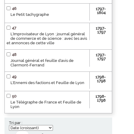
46
1797-
1804
Le Petit tachygraphe
47
1797-
1797
L'Improvisateur de Lyon : journal général
de commerce et de science : avec les avis
et annonces de cette ville
48
1797-
1797
Journal général et feuille d'avis de
Clermont-Ferrand
49
1798-
1798
L'Ennemi des factions et Feuille de Lyon
50
1798-
1798
Le Télégraphe de France et Feuille de
Lyon
Tri par :