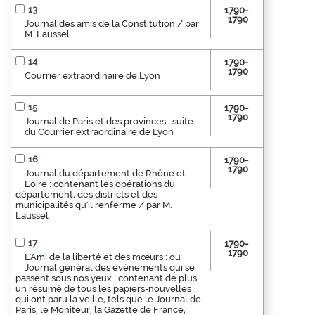
13
1790-
1790
Journal des amis de la Constitution / par
M. Laussel
14
1790-
1790
Courrier extraordinaire de Lyon
15
1790-
1790
Journal de Paris et des provinces : suite
du Courrier extraordinaire de Lyon
16
1790-
1790
Journal du département de Rhône et
Loire : contenant les opérations du
département, des districts et des
municipalités qu'il renferme / par M.
Laussel
17
1790-
1790
L'Ami de la liberté et des mœurs : ou
Journal général des événements qui se
passent sous nos yeux : contenant de plus
un résumé de tous les papiers-nouvelles
qui ont paru la veille, tels que le Journal de
Paris, le Moniteur, la Gazette de France,