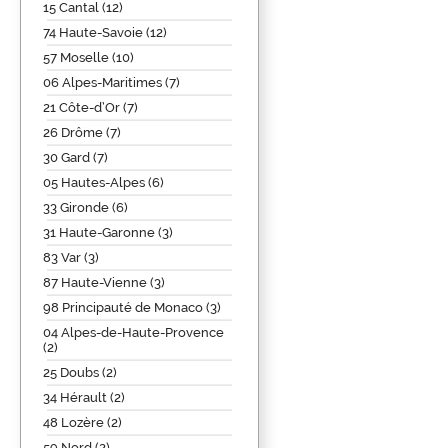
15 Cantal (12)
74 Haute-Savoie (12)
57 Moselle (10)
06 Alpes-Maritimes (7)
21 Côte-d’Or (7)
26 Drôme (7)
30 Gard (7)
05 Hautes-Alpes (6)
33 Gironde (6)
31 Haute-Garonne (3)
83 Var (3)
87 Haute-Vienne (3)
98 Principauté de Monaco (3)
04 Alpes-de-Haute-Provence
(2)
25 Doubs (2)
34 Hérault (2)
48 Lozère (2)
59 Nord (2)