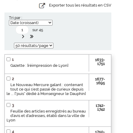
Exporter tous les résultats en CSV
Tri par :
sur 45
1
1633-
1751
Gazette : [réimpression de Lyon]
2
1677-
1695
Le Nouveau Mercure galant : contenant
tout ce qui s'est passé de curieux depuis
le ... ["puis" dédié à Monseigneur le Dauphin]
3
1742-
1742
Feuille des articles enregistrés au bureau
d'avis et d'adresses, établi dans la ville de
Lyon
4
1750-