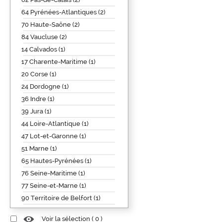
64 Pyrénées-Atlantiques (2)
70 Haute-Saône (2)
84 Vaucluse (2)
14 Calvados (1)
17 Charente-Maritime (1)
20 Corse (1)
24 Dordogne (1)
36 Indre (1)
39 Jura (1)
44 Loire-Atlantique (1)
47 Lot-et-Garonne (1)
51 Marne (1)
65 Hautes-Pyrénées (1)
76 Seine-Maritime (1)
77 Seine-et-Marne (1)
90 Territoire de Belfort (1)
Voir la sélection (
0
)