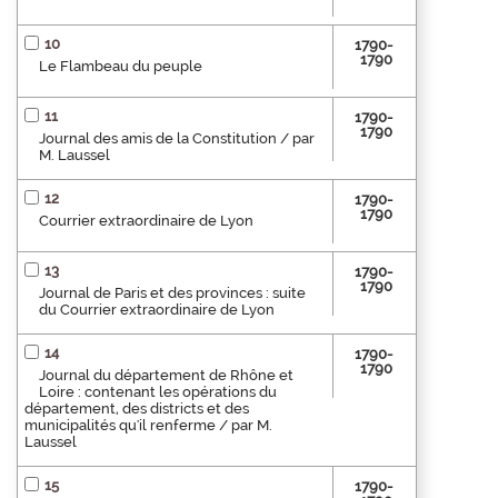
10
1790-
1790
Le Flambeau du peuple
11
1790-
1790
Journal des amis de la Constitution / par
M. Laussel
12
1790-
1790
Courrier extraordinaire de Lyon
13
1790-
1790
Journal de Paris et des provinces : suite
du Courrier extraordinaire de Lyon
14
1790-
1790
Journal du département de Rhône et
Loire : contenant les opérations du
département, des districts et des
municipalités qu'il renferme / par M.
Laussel
15
1790-