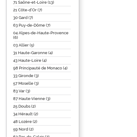
71 Saône-et-Loire (13)
21 Côte-d’Or (7)
30 Gard (7)
63 Puy-de-Dôme (7)
04 Alpes-de-Haute-Provence
(6)
03 Allier (5)
31 Haute-Garonne (4)
43 Haute-Loire (4)
98 Principauté de Monaco (4)
33 Gironde (3)
57 Moselle (3)
83 Var (3)
87 Haute-Vienne (3)
25 Doubs (2)
34 Hérault (2)
48 Lozère (2)
59 Nord (2)
62 Pas-de-Calais (2)