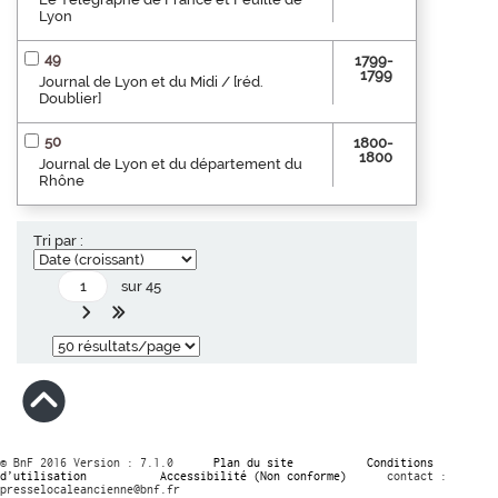
Lyon
49
1799-
1799
Journal de Lyon et du Midi / [réd.
Doublier]
50
1800-
1800
Journal de Lyon et du département du
Rhône
Tri par :
sur 45
© BnF 2016 Version : 7.1.0
Plan du site
Conditions
d’utilisation
Accessibilité (Non conforme)
contact :
presselocaleancienne@bnf.fr