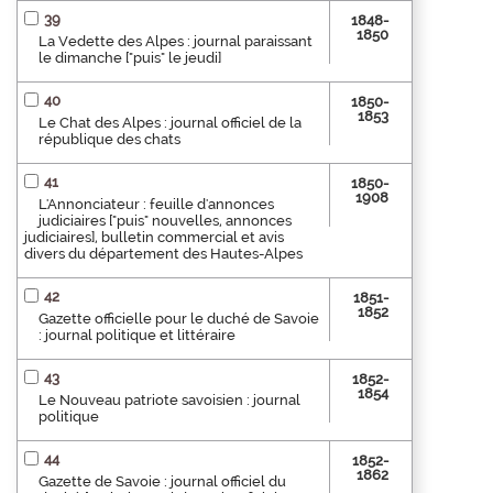
39
1848-
1850
La Vedette des Alpes : journal paraissant
le dimanche ["puis" le jeudi]
40
1850-
1853
Le Chat des Alpes : journal officiel de la
république des chats
41
1850-
1908
L'Annonciateur : feuille d'annonces
judiciaires ["puis" nouvelles, annonces
judiciaires], bulletin commercial et avis
divers du département des Hautes-Alpes
42
1851-
1852
Gazette officielle pour le duché de Savoie
: journal politique et littéraire
43
1852-
1854
Le Nouveau patriote savoisien : journal
politique
44
1852-
1862
Gazette de Savoie : journal officiel du