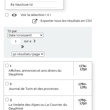
84 Vaucluse (1)
Voir la sélection (
0
)
Exporter tous les résultats en CSV
Tri par :
sur 4
1
1774-
1792
Affiches, annonces et avis divers du
Dauphiné
2
1780-
1781
Journal de Turin et des provinces
3
1789-
1790
La Vedete des Alpes ou Le Courrier du
Dauphiné