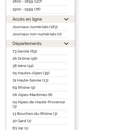
1800 - 1899 (127)
1900 - 1999 (78)
Accès en ligne
Journaux numérisés (183)
Journaux non numérisés (0)
Départements
73 Savoie (69)
26 Drôme (56)
38 Isère (54)
05 Hautes-Alpes (39)
74 Haute-Savoie (13)
69 Rhône (9)
06 Alpes-Maritimes (8)
04 Alpes-de-Haute-Provence
(3)
13 Bouches-du-Rhône (3)
30 Gard (2)
83 Var (1)