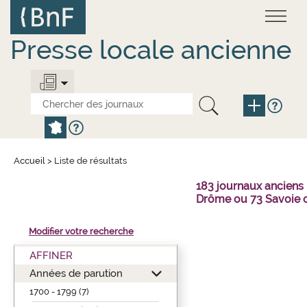
Aller
Panneau de gestion des cookies
au
contenu
principal
Presse locale ancienne
Accueil
>
Liste de résultats
183 journaux anciens
Drôme ou 73 Savoie 
Modifier votre recherche
AFFINER
Années de parution
1700 - 1799 (7)