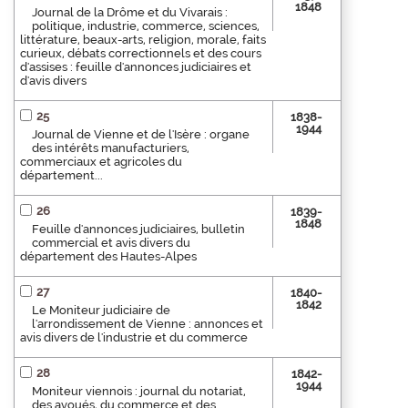
1848
Journal de la Drôme et du Vivarais :
politique, industrie, commerce, sciences,
littérature, beaux-arts, religion, morale, faits
curieux, débats correctionnels et des cours
d'assises : feuille d'annonces judiciaires et
d'avis divers
25
1838-
1944
Journal de Vienne et de l'Isère : organe
des intérêts manufacturiers,
commerciaux et agricoles du
département...
26
1839-
1848
Feuille d'annonces judiciaires, bulletin
commercial et avis divers du
département des Hautes-Alpes
27
1840-
1842
Le Moniteur judiciaire de
l'arrondissement de Vienne : annonces et
avis divers de l'industrie et du commerce
28
1842-
1944
Moniteur viennois : journal du notariat,
des avoués, du commerce et des