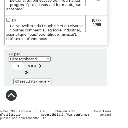
Le Constitutionnel savoisien : journal du
progrès : ["puis" paraissant les mardi, jeudi
et samedi]
50
1855-
1855
Le Nouvelliste du Dauphiné et du Vivarais
: journal commercial, agricole, industriel,
scientifique ["puis" scientifique, musical"],
littéraire et d'annonces
Tri par :
sur 4
© BnF 2016 Version : 7.1.0
Plan du site
Conditions
d’utilisation
Accessibilité (Non conforme)
contact :
presselocaleancienne@bnf.fr