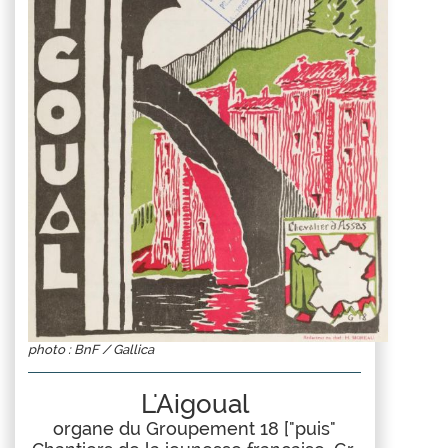
photo : BnF / Gallica
L'Aigoual
organe du Groupement 18 ["puis"