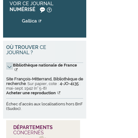
VOIR CE JOURNAL
NUMÉRISÉ
Gallica
OÙ TROUVER
CE
JOURNAL ?
Bibliothèque nationale de France
Site François-Mitterrand, Bibliothèque de
recherche
. Sur papier, cote :
4-JO-4135
:
mai-sept. 1942 (n° 5-8)
Acheter une reproduction
Échec d’accès aux localisations hors BnF
(Sudoc).
DÉPARTEMENTS
CONCERNÉS