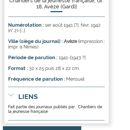
Chantiers de la jeunesse française, Gr.
18, Avèze (Gard)]
Numérotation :
1er août 1941 [?]. févr. 1942
(n° 2)-[...]
Ville (siège du journal) :
Avèze
(impression :
impr. à Nîmes)
Période de parution :
1941-[1943 ?]
Format :
32 x 25 puis 28 x 22 cm
Fréquence de parution :
Mensuel
LIENS
Fait partie des journaux publiés par :
Chantiers de
la jeunesse française