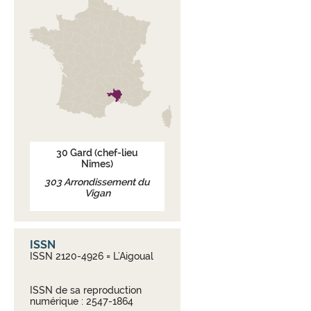
30
Gard
(chef-lieu
Nîmes)
303
Arrondissement du
Vigan
ISSN
ISSN 2120-4926 = L'Aigoual
ISSN de sa reproduction
numérique : 2547-1864