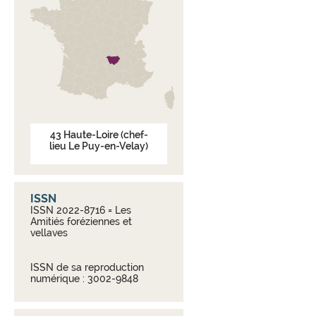
43
Haute-Loire
(chef-
lieu Le Puy-en-Velay)
ISSN
ISSN 2022-8716 = Les
Amitiés foréziennes et
vellaves
ISSN de sa reproduction
numérique : 3002-9848