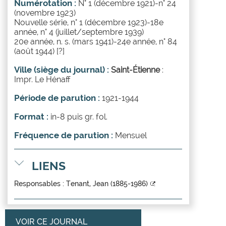
Numérotation :
N° 1 (décembre 1921)-n° 24
(novembre 1923)
Nouvelle série, n° 1 (décembre 1923)-18e
année, n° 4 (juillet/septembre 1939)
20e année, n. s. (mars 1941)-24e année, n° 84
(août 1944) [?]
Ville (siège du journal) :
Saint-Étienne
:
Impr. Le Hénaff
Période de parution :
1921-1944
Format :
in-8 puis gr. fol.
Fréquence de parution :
Mensuel
LIENS
Responsables :
Tenant, Jean (1885-1986)
VOIR CE JOURNAL