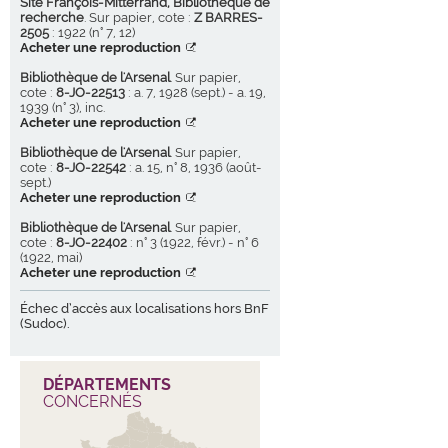
Site François-Mitterrand, Bibliothèque de
recherche
. Sur papier, cote :
Z BARRES-
2505
: 1922 (n° 7, 12)
Acheter une reproduction
Bibliothèque de l'Arsenal
. Sur papier,
cote :
8-JO-22513
: a. 7, 1928 (sept.) - a. 19,
1939 (n° 3), inc.
Acheter une reproduction
Bibliothèque de l'Arsenal
. Sur papier,
cote :
8-JO-22542
: a. 15, n° 8, 1936 (août-
sept.)
Acheter une reproduction
Bibliothèque de l'Arsenal
. Sur papier,
cote :
8-JO-22402
: n° 3 (1922, févr.) - n° 6
(1922, mai)
Acheter une reproduction
Échec d’accès aux localisations hors BnF
(Sudoc).
DÉPARTEMENTS
CONCERNÉS