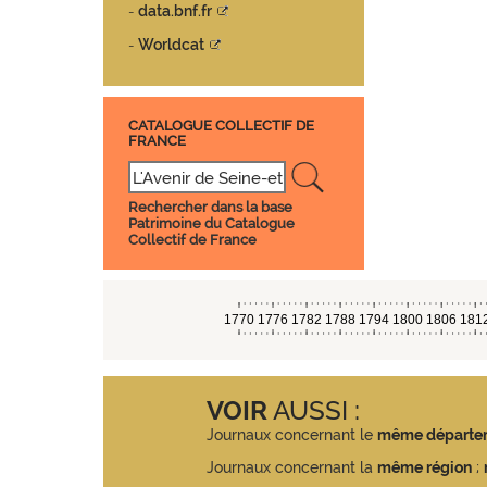
data.bnf.fr
-
Worldcat
-
CATALOGUE COLLECTIF DE
FRANCE
Rechercher dans la base
Patrimoine du Catalogue
Collectif de France
VOIR
AUSSI :
Journaux concernant le
même départe
Journaux concernant la
même région
;