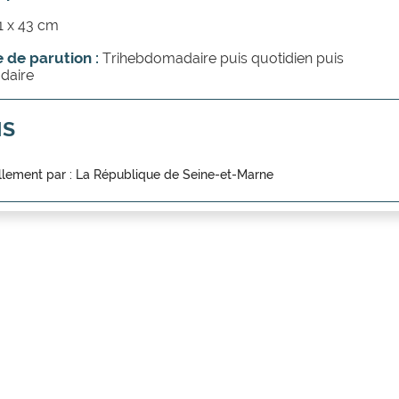
1 x 43 cm
 de parution :
Trihebdomadaire puis quotidien puis
daire
NS
llement par :
La République de Seine-et-Marne