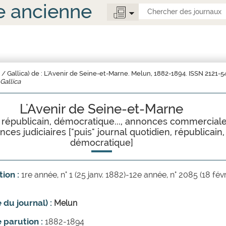
e ancienne
Gallica
L'Avenir de Seine-et-Marne
l républicain, démocratique..., annonces commerciale
ces judiciaires ["puis" journal quotidien, républicain,
démocratique]
ion :
1re année, n° 1 (25 janv. 1882)-12e année, n° 2085 (18 févr
e du journal) :
Melun
 parution :
1882-1894