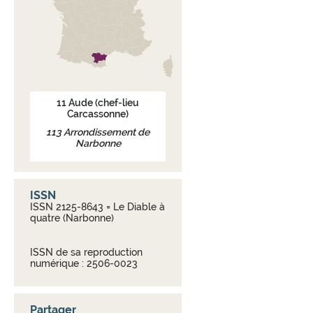
11
Aude
(chef-lieu
Carcassonne)
113
Arrondissement de
Narbonne
ISSN
ISSN 2125-8643 = Le Diable à
quatre (Narbonne)
ISSN de sa reproduction
numérique : 2506-0023
Partager