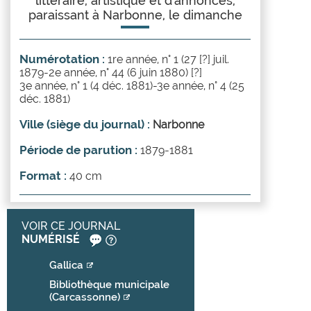
littéraire, artistique et d'annonces,
paraissant à Narbonne, le dimanche
Numérotation :
1re année, n° 1 (27 [?] juil.
1879-2e année, n° 44 (6 juin 1880) [?]
3e année, n° 1 (4 déc. 1881)-3e année, n° 4 (25
déc. 1881)
Ville (siège du journal) :
Narbonne
Période de parution :
1879-1881
Format :
40 cm
VOIR CE JOURNAL
NUMÉRISÉ
Gallica
Bibliothèque municipale
(Carcassonne)