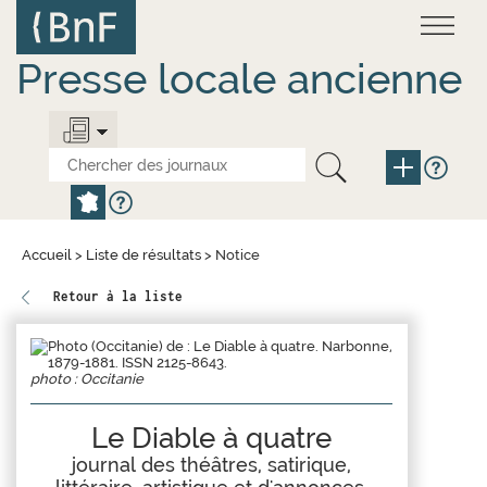
Aller
Panneau de gestion des cookies
au
contenu
principal
Presse locale ancienne
Accueil
>
Liste de résultats
>
Notice
Retour à la liste
photo : Occitanie
Le Diable à quatre
journal des théâtres, satirique,