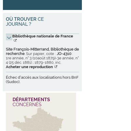
OÙ TROUVER
CE
JOURNAL ?
Bibliothèque nationale de France
Site François-Mitterrand, Bibliothèque de
recherche
. Sur papier, cote :
JO-4310
:
1re année, n° 3 (10août 1879)-3e année, n°
4 (25 déc. 1881) ; 1879-1880, inc.
Acheter une reproduction
Échec d’accès aux localisations hors BnF
(Sudoc).
DÉPARTEMENTS
CONCERNÉS