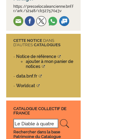
https://presselocaleancienne.bnf.f
r/ark:/12148/cb32757043v
CETTE NOTICE
DANS
D’AUTRES
CATALOGUES
Notice de référence
-
ajouter à mon panier de
notices
data.bnf.fr
-
Worldcat
-
CATALOGUE COLLECTIF DE
FRANCE
Rechercher dans la base
Patrimoine du Catalogue