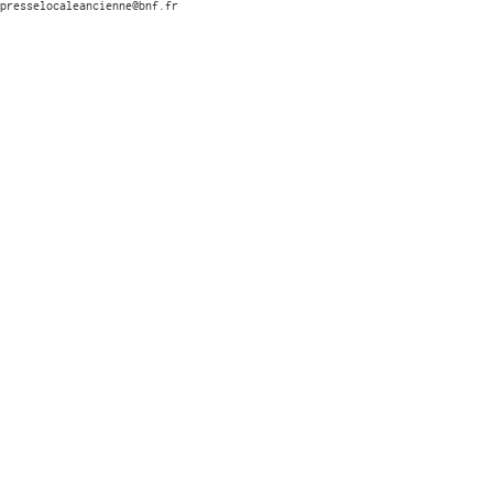
presselocaleancienne@bnf.fr