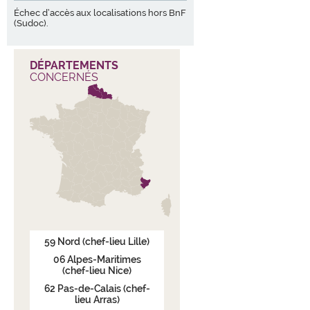
Échec d’accès aux localisations hors BnF
(Sudoc).
DÉPARTEMENTS
CONCERNÉS
59
Nord
(chef-lieu Lille)
06
Alpes-Maritimes
(chef-lieu Nice)
62
Pas-de-Calais
(chef-
lieu Arras)