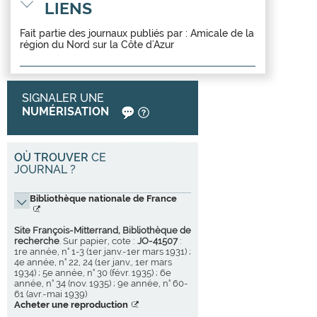
LIENS
Fait partie des journaux publiés par :
Amicale de la
région du Nord sur la Côte d'Azur
SIGNALER UNE
NUMÉRISATION
OÙ TROUVER
CE
JOURNAL ?
Bibliothèque nationale de France
Site François-Mitterrand, Bibliothèque de
recherche
. Sur papier, cote :
JO-41507
:
1re année, n° 1-3 (1er janv.-1er mars 1931) ;
4e année, n° 22, 24 (1er janv., 1er mars
1934) ; 5e année, n° 30 (févr. 1935) ; 6e
année, n° 34 (nov. 1935) ; 9e année, n° 60-
61 (avr.-mai 1939)
Acheter une reproduction