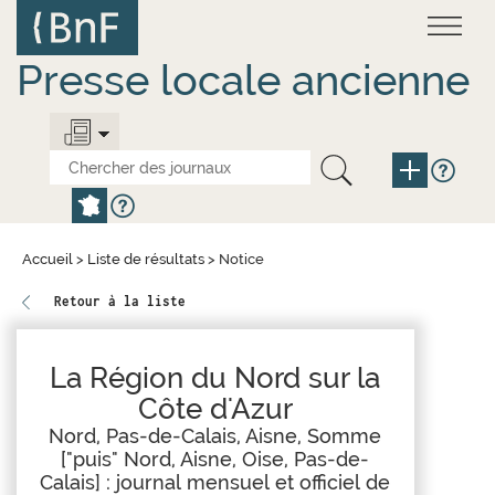
Aller
Panneau de gestion des cookies
au
contenu
principal
Presse locale ancienne
Accueil
>
Liste de résultats
>
Notice
Retour à la liste
La Région du Nord sur la
Côte d'Azur
Nord, Pas-de-Calais, Aisne, Somme
["puis" Nord, Aisne, Oise, Pas-de-
Calais] : journal mensuel et officiel de