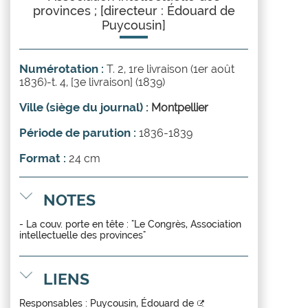
provinces ; [directeur : Édouard de
Puycousin]
Numérotation :
T. 2, 1re livraison (1er août
1836)-t. 4, [3e livraison] (1839)
Ville (siège du journal) :
Montpellier
Période de parution :
1836-1839
Format :
24 cm
NOTES
- La couv. porte en tête : "Le Congrès, Association
intellectuelle des provinces"
LIENS
Responsables :
Puycousin, Édouard de