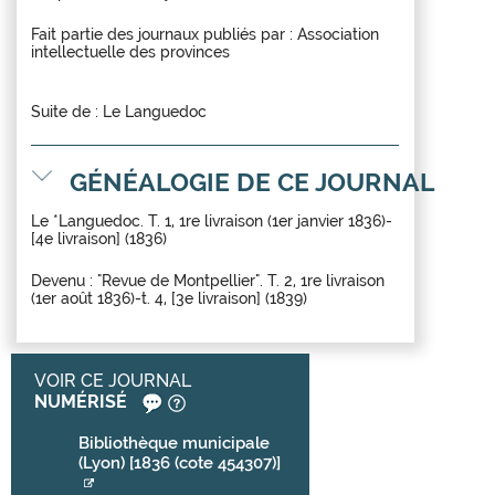
Fait partie des journaux publiés par :
Association
intellectuelle des provinces
Suite de :
Le Languedoc
GÉNÉALOGIE DE CE JOURNAL
Le *Languedoc. T. 1, 1re livraison (1er janvier 1836)-
[4e livraison] (1836)
Devenu : "Revue de Montpellier". T. 2, 1re livraison
(1er août 1836)-t. 4, [3e livraison] (1839)
VOIR CE JOURNAL
NUMÉRISÉ
Bibliothèque municipale
(Lyon) [1836 (cote 454307)]