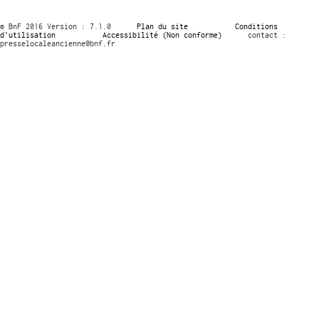
© BnF 2016 Version : 7.1.0
Plan du site
Conditions
d’utilisation
Accessibilité (Non conforme)
contact :
presselocaleancienne@bnf.fr