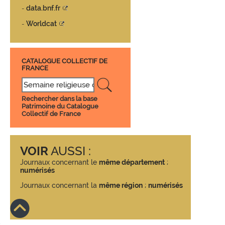
data.bnf.fr
-
Worldcat
-
CATALOGUE COLLECTIF DE
FRANCE
Rechercher dans la base
Patrimoine du Catalogue
Collectif de France
VOIR
AUSSI :
Journaux concernant le
même département
;
numérisés
Journaux concernant la
même région
;
numérisés