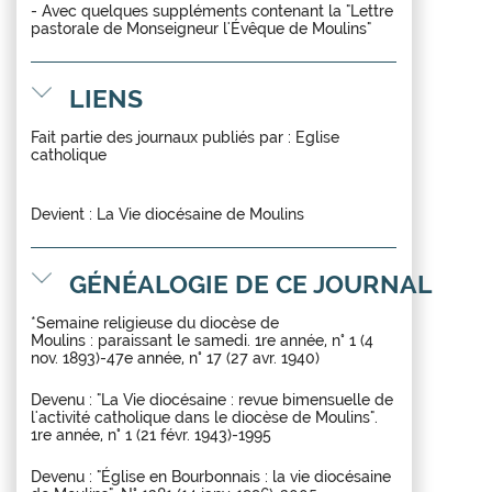
- Avec quelques suppléments contenant la "Lettre
pastorale de Monseigneur l'Évêque de Moulins"
LIENS
Fait partie des journaux publiés par :
Eglise
catholique
Devient :
La Vie diocésaine de Moulins
GÉNÉALOGIE DE CE JOURNAL
*Semaine religieuse du diocèse de
Moulins : paraissant le samedi. 1re année, n° 1 (4
nov. 1893)-47e année, n° 17 (27 avr. 1940)
Devenu : "La Vie diocésaine : revue bimensuelle de
l'activité catholique dans le diocèse de Moulins".
1re année, n° 1 (21 févr. 1943)-1995
Devenu : "Église en Bourbonnais : la vie diocésaine